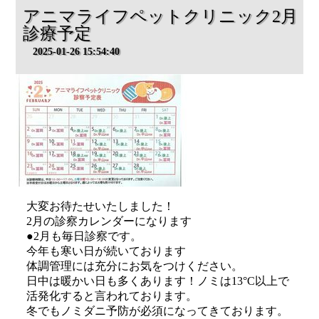
アニマライフペットクリニック2月
診療予定
2025-01-26 15:54:40
大変お待たせいたしました！
2月の診察カレンダーになります
●2月も毎日診察です。
今年も寒い日が続いております
体調管理には充分にお気をつけください。
日中は暖かい日も多くあります！ノミは13°C以上で
活発化すると言われております。
冬でもノミダニ予防が必須になってきております。