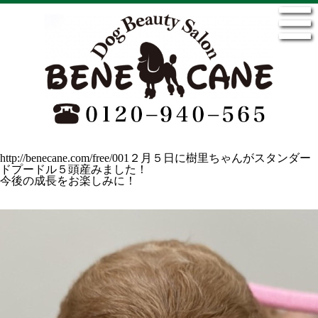
http://benecane.com/free/001
２月５日に樹里ちゃんがスタンダー
ドプードル５頭産みました！
今後の成長をお楽しみに！